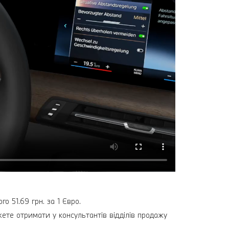
о 51.69 грн. за 1 Євро.
жете отримати у консультантів відділів продажу