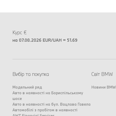
Курс €
на 07.08.2026 EUR/UAH = 51.69
Вибір та покупка
Світ BMW
Модельний ряд
Новини BMW
Авто в наявності на Бориспільському
шосе
Авто в наявності на бул. Вацлава Гавела
Автомобілі з пробігом в наявності
AWT Financial Services