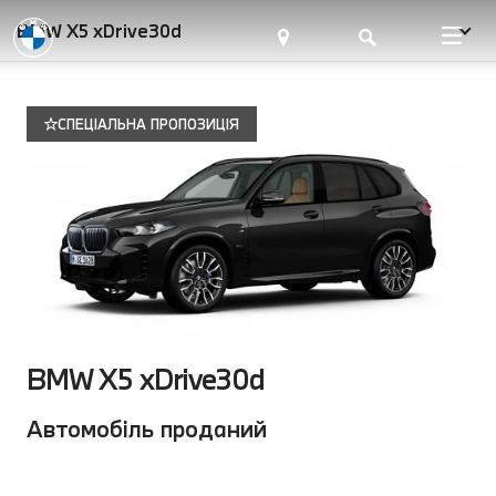
BMW X5 xDrive30d
СПЕЦІАЛЬНА ПРОПОЗИЦІЯ
BMW X5 xDrive30d
Автомобіль проданий