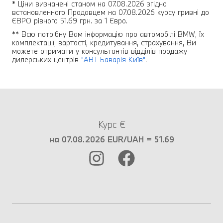
* Ціни визначені станом на 07.08.2026 згідно
встановленного Продавцем на 07.08.2026 курсу гривні до
ЄВРО рівного 51.69 грн. за 1 Євро.
** Всю потрібну Вам інформацію про автомобілі BMW, їх
комплектації, вартості, кредитування, страхування, Ви
можете отримати у консультантів відділів продажу
дилерських центрів
"АВТ Баварія Київ"
.
Курс €
на 07.08.2026 EUR/UAH = 51.69