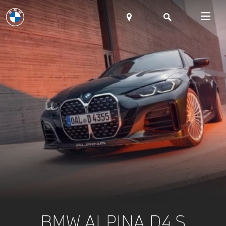
BMW ALPINA D4 S