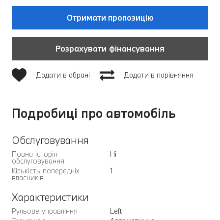
Отримати пропозицію
Розрахувати фінансування
Додати в обрані
Додати в порівняння
Подробиці про автомобіль
Обслуговування
Повна історія
Ні
обслуговування
Кількість попередніх
1
власників
Характеристики
Рульове управління
Left