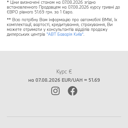
* Ціни визначені станом на 07.08.2026 згідно
встановленного Продавцем на 07.08.2026 курсу гривні до
ЄВРО рівного 51.69 грн. за 1 Євро.
** Всю потрібну Вам інформацію про автомобілі BMW, їх
комплектації, вартості, кредитування, страхування, Ви
можете отримати у консультантів відділів продажу
дилерських центрів
"АВТ Баварія Київ"
.
Курс €
на 07.08.2026 EUR/UAH = 51.69