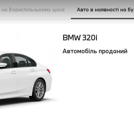
і на Бориспільському шосе
Авто в наявності на б
BMW 320і
Автомобіль проданий