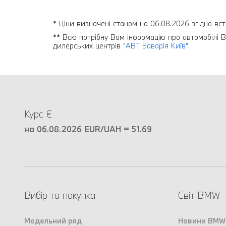
* Ціни визначені станом на 06.08.2026 згідно вст
** Всю потрібну Вам інформацію про автомобілі B
дилерських центрів
"АВТ Баварія Київ"
.
Курс €
на 06.08.2026 EUR/UAH = 51.69
Вибір та покупка
Світ BMW
Модельний ряд
Новини BMW