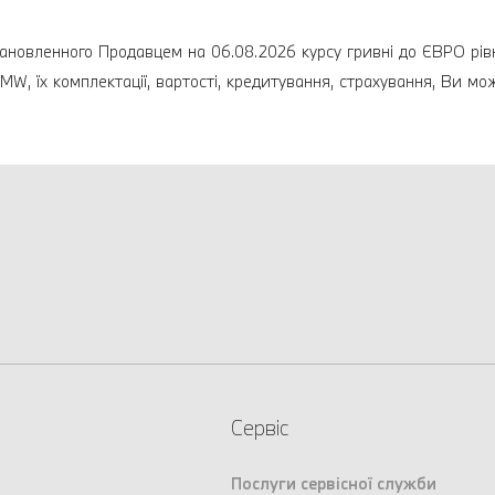
ановленного Продавцем на 06.08.2026 курсу гривні до ЄВРО рівно
MW, їх комплектації, вартості, кредитування, страхування, Ви мо
Сервіс
Послуги сервісної служби