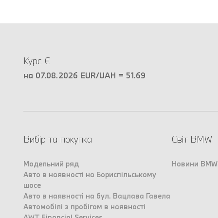
Курс €
на 07.08.2026 EUR/UAH = 51.69
Вибір та покупка
Світ BMW
Модельний ряд
Новини BMW
Авто в наявності на Бориспільському
шосе
Авто в наявності на бул. Вацлава Гавела
Автомобілі з пробігом в наявності
AWT Financial Services