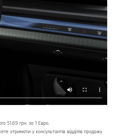
о 51.69 грн. за 1 Євро.
жете отримати у консультантів відділів продажу