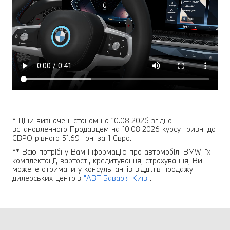
* Ціни визначені станом на 10.08.2026 згідно
встановленного Продавцем на 10.08.2026 курсу гривні до
ЄВРО рівного 51.69 грн. за 1 Євро.
** Всю потрібну Вам інформацію про автомобілі BMW, їх
комплектації, вартості, кредитування, страхування, Ви
можете отримати у консультантів відділів продажу
дилерських центрів
"АВТ Баварія Київ"
.