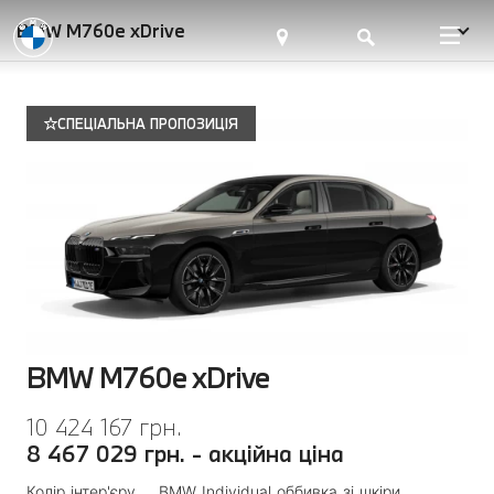
BMW M760e xDrive
СПЕЦІАЛЬНА ПРОПОЗИЦІЯ
BMW M760e xDrive
10 424 167 грн.
8 467 029 грн. - акційна ціна
Колір інтер'єру
BMW Individual оббивка зі шкіри