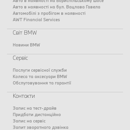
Авто в наявності на Бориспільському шосе
Авто в наявності на бул. Вацлава Гавела
Автомобілі з пробігом в наявності
AWT Financial Services
Світ BMW
Новини BMW
Сервіс
Послуги сервісної служби
Колеса та аксесуари BMW
Обслуговування та гарантії
Контакти
Запис на тест-драйв
Придбати дистанційно
Запис на сервіс
Запит зворотного дзвінка