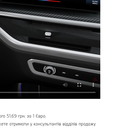
о 51.69 грн. за 1 Євро.
жете отримати у консультантів відділів продажу