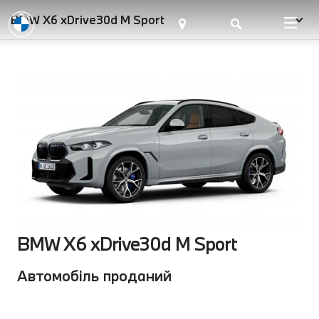
BMW X6 xDrive30d M Sport
BMW X6 xDrive30d M Sport
Автомобіль проданий