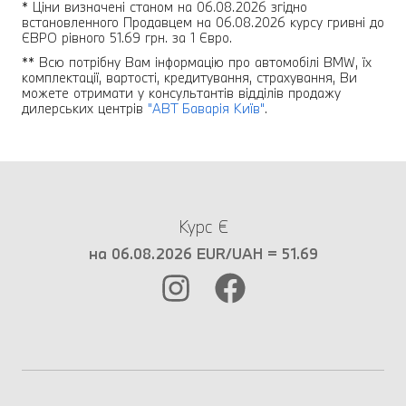
* Ціни визначені станом на 06.08.2026 згідно
встановленного Продавцем на 06.08.2026 курсу гривні до
ЄВРО рівного 51.69 грн. за 1 Євро.
** Всю потрібну Вам інформацію про автомобілі BMW, їх
комплектації, вартості, кредитування, страхування, Ви
можете отримати у консультантів відділів продажу
дилерських центрів
"АВТ Баварія Київ"
.
Курс €
на 06.08.2026 EUR/UAH = 51.69