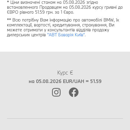
* Ціни визначені станом на 05.08.2026 згідно
встановленного Продавцем на 05.08.2026 курсу гривні до
ЄВРО рівного 51.59 грн. за 1 Євро.
** Всю потрібну Вам інформацію про автомобілі BMW, їх
комплектації, вартості, кредитування, страхування, Ви
можете отримати у консультантів відділів продажу
дилерських центрів
"АВТ Баварія Київ"
.
Курс €
на 05.08.2026 EUR/UAH = 51.59