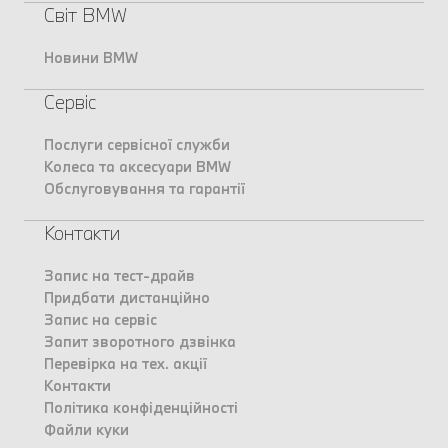
Світ BMW
Новини BMW
Сервіс
Послуги сервісної служби
Колеса та аксесуари BMW
Обслуговування та гарантії
Контакти
Запис на тест-драйв
Придбати дистанційно
Запис на сервіс
Запит зворотного дзвінка
Перевірка на тех. акції
Контакти
Політика конфіденційності
Файли куки