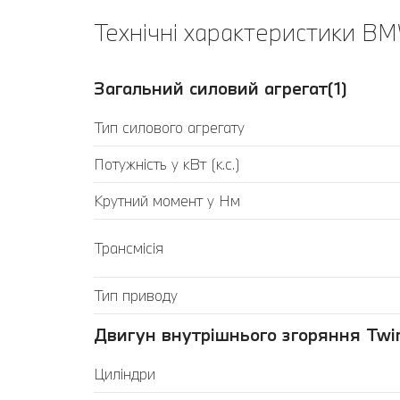
Технічні характеристики BMW
Загальний силовий агрегат(1)
Тип силового агрегату
Потужність у кВт (к.с.)
Крутний момент у Нм
Трансмісія
Тип приводу
Двигун внутрішнього згоряння Twin
Циліндри