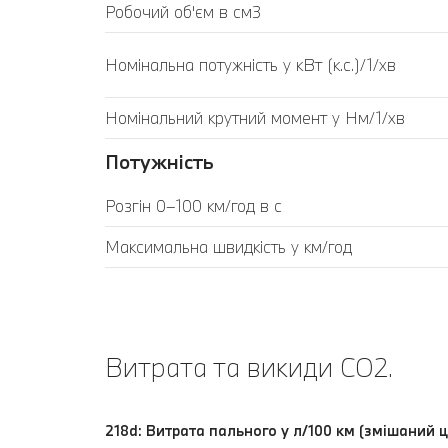
Робочий об'єм в см3
Номінальна потужність у кВт (к.с.)/1/хв
Номінальний крутний момент у Нм/1/хв
Потужність
Розгін 0–100 км/год в с
Максимальна швидкість у км/год
Витрата та викиди CO2.
218d: Витрата пального у л/100 км (змішаний ц