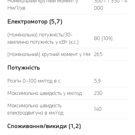
Номінальний крутний момент у
300 / 1 350 - 4
Нм/1/хв
000
Електромотор (5,7)
(Номінальна) потужність/30-
80 (109)
хвилинна потужність у кВт (к.с.)
(Номінальний) крутний момент у Нм
265
Потужність
Розгін 0–100 км/год в с
5,9
Максимальна швидкість у км/год
230
Максимальна швидкість
140
електродвигуна в км/год
Споживання/викиди (1,2)