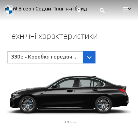
BMW 3 серії Седан Плагін-гібрид
Технічні характеристики
330e - Коробка передач Steptronic з пелюстками