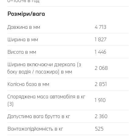
0–100% в год
Розміри/вага
Довжина в мм
4 713
Ширина в мм
1 827
Висота в мм
1 446
Ширина включаючи дзеркала (з
2 068
боку водія / пасажира) в мм
Колісна база в мм
2 851
Споряджена маса автомобіля в кг
1 910
(3)
Допустима вага брутто в кг
2 360
Вантажопідйомність в кг
525