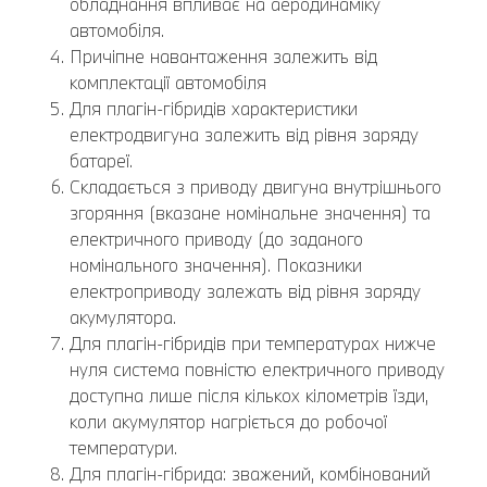
обладнання впливає на аеродинаміку
автомобіля.
Причіпне навантаження залежить від
комплектації автомобіля
Для плагін-гібридів характеристики
електродвигуна залежить від рівня заряду
батареї.
Складається з приводу двигуна внутрішнього
згоряння (вказане номінальне значення) та
електричного приводу (до заданого
номінального значення). Показники
електроприводу залежать від рівня заряду
акумулятора.
Для плагін-гібридів при температурах нижче
нуля система повністю електричного приводу
доступна лише після кількох кілометрів їзди,
коли акумулятор нагріється до робочої
температури.
Для плагін-гібрида: зважений, комбінований