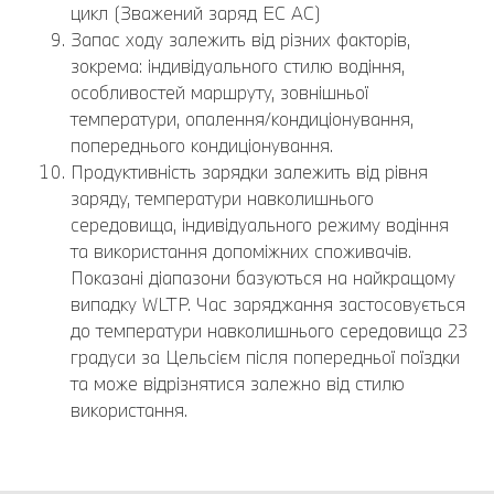
цикл (Зважений заряд EC AC)
Запас ходу залежить від різних факторів,
зокрема: індивідуального стилю водіння,
особливостей маршруту, зовнішньої
температури, опалення/кондиціонування,
попереднього кондиціонування.
Продуктивність зарядки залежить від рівня
заряду, температури навколишнього
середовища, індивідуального режиму водіння
та використання допоміжних споживачів.
Показані діапазони базуються на найкращому
випадку WLTP. Час заряджання застосовується
до температури навколишнього середовища 23
градуси за Цельсієм після попередньої поїздки
та може відрізнятися залежно від стилю
використання.