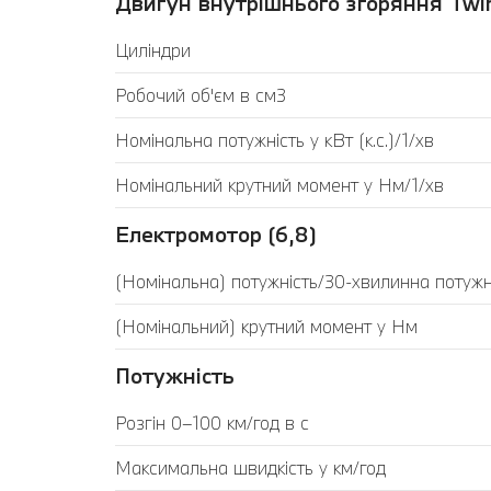
Двигун внутрішнього згоряння Twin
Циліндри
Робочий об'єм в см3
Номінальна потужність у кВт (к.с.)/1/хв
Номінальний крутний момент у Нм/1/хв
Електромотор (6,8)
(Номінальна) потужність/30-хвилинна потужніс
(Номінальний) крутний момент у Нм
Потужність
Розгін 0–100 км/год в с
Максимальна швидкість у км/год