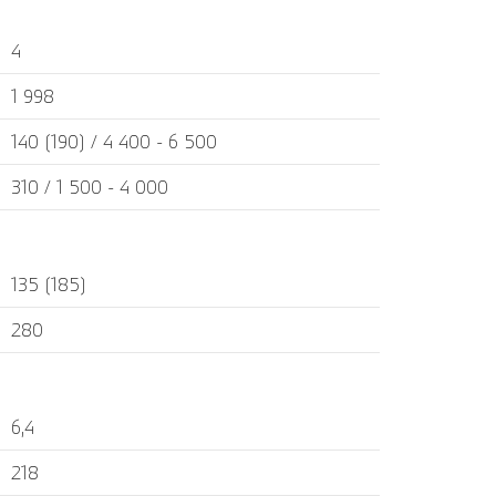
4
1 998
140 (190) / 4 400 - 6 500
310 / 1 500 - 4 000
135 (185)
280
6,4
218