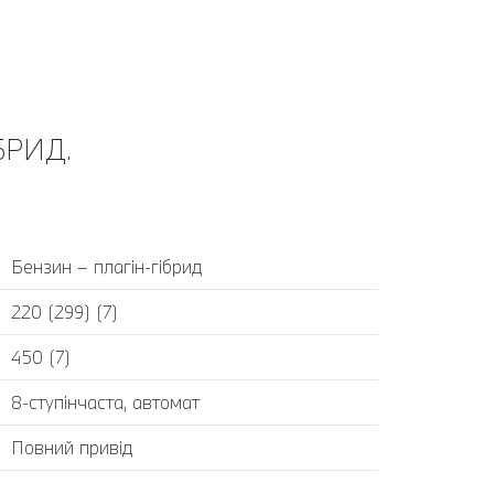
БРИД.
Бензин – плагін-гібрид
220 (299) (7)
450 (7)
8-ступінчаста, автомат
Повний привід