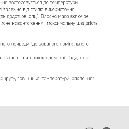
ння застосовується до температури
я залежно від стилю використання.
дь додаткові опції. Власна маса включає
рисне навантаження і максимальну швидкість,
чного приводу (до заданого номінального
лише після кількох кілометрів їзди, коли
аршруту, зовнішньої температури, опалення/