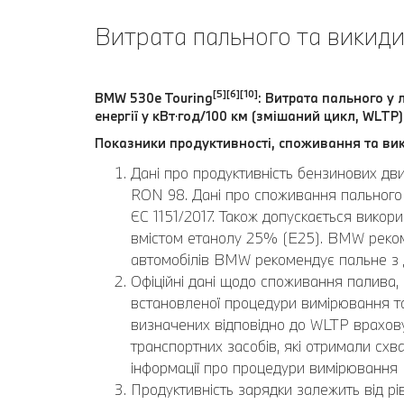
Витрата пального та викиди
[5][6][10]
BMW 530e Touring
: Витрата пального у 
енергії у кВт⋅год/100 км (змішаний цикл, WLTP)
Показники продуктивності, споживання та вик
Дані про продуктивність бензинових дв
RON 98. Дані про споживання пального 
ЄС 1151/2017. Також допускається вико
вмістом етанолу 25% (E25). BMW реком
автомобілів BMW рекомендує пальне з
Офіційні дані щодо споживання палива, 
встановленої процедури вимірювання та 
визначених відповідно до WLTP врахову
транспортних засобів, які отримали схва
інформації про процедури вимірювання
Продуктивність зарядки залежить від р