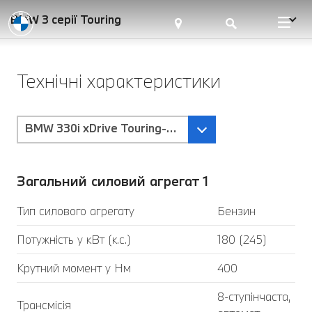
BMW 3 серії Touring
Технічні характеристики
BMW 330i xDrive Touring-Коробка передач Steptr
Загальний силовий агрегат 1
Тип силового агрегату
Бензин
Потужність у кВт (к.с.)
180 (245)
Крутний момент у Нм
400
8-ступінчаста,
Трансмісія