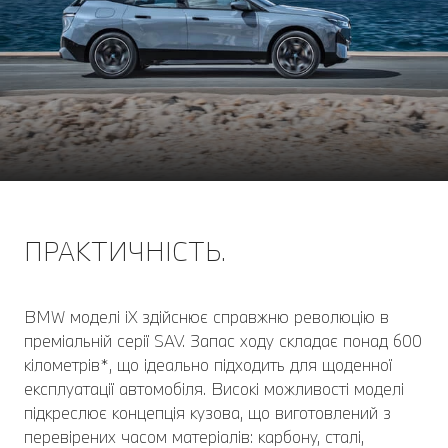
ПРАКТИЧНІСТЬ.
BMW моделі iX здійснює справжню революцію в
преміальній серії SAV. Запас ходу складає понад 600
кілометрів*, що ідеально підходить для щоденної
експлуатації автомобіля. Високі можливості моделі
підкреслює концепція кузова, що виготовлений з
перевірених часом матеріалів: карбону, сталі,