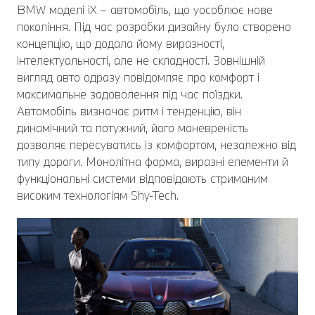
BMW моделі iX – автомобіль, що уособлює нове
покоління. Під час розробки дизайну було створено
концепцію, що додала йому виразності,
інтелектуальності, але не складності. Зовнішній
вигляд авто одразу повідомляє про комфорт і
максимальне задоволення під час поїздки.
Автомобіль визначає ритм і тенденцію, він
динамічний та потужний, його маневреність
дозволяє пересуватись із комфортом, незалежно від
типу дороги. Монолітна форма, виразні елементи й
функціональні системи відповідають стриманим
високим технологіям Shy-Tech.