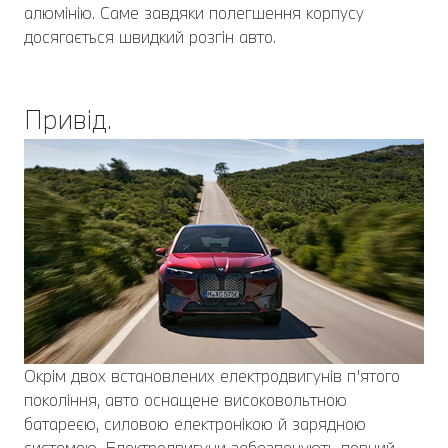
алюмінію. Саме завдяки полегшення корпусу
досягається швидкий розгін авто.
Привід.
Окрім двох встановлених електродвигунів п’ятого
покоління, авто оснащене високовольтною
батареєю, силовою електронікою й зарядною
системою. Електродвигуни забезпечують повний