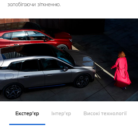
запобігаючи зіткненню.
Екстер'єр
Інтер’єр
Високі технології