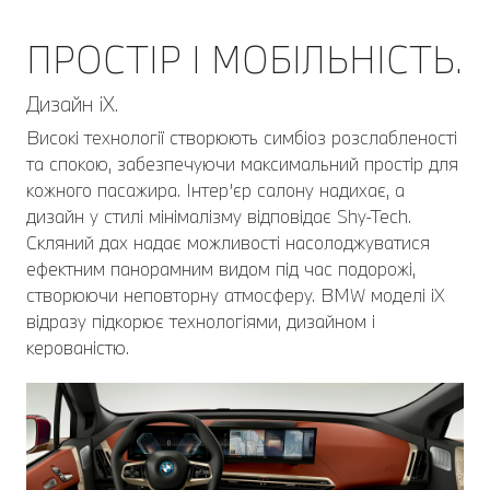
ПРОСТІР І МОБІЛЬНІСТЬ.
Дизайн iX.
Високі технології створюють симбіоз розслабленості
та спокою, забезпечуючи максимальний простір для
кожного пасажира. Інтер’єр салону надихає, а
дизайн у стилі мінімалізму відповідає Shy-Tech.
Скляний дах надає можливості насолоджуватися
ефектним панорамним видом під час подорожі,
створюючи неповторну атмосферу. BMW моделі iX
відразу підкорює технологіями, дизайном і
керованістю.