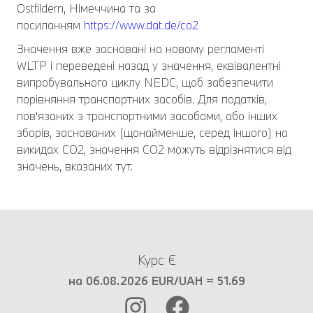
Ostfildern, Німеччина та за
посиланням
https://www.dat.de/co2
Значення вже засновані на новому регламенті
WLTP і переведені назад у значення, еквівалентні
випробувального циклу NEDC, щоб забезпечити
порівняння транспортних засобів. Для податків,
пов'язаних з транспортними засобами, або інших
зборів, заснованих (щонайменше, серед іншого) на
викидах CO2, значення CO2 можуть відрізнятися від
значень, вказаних тут.
Курс €
на 06.08.2026 EUR/UAH = 51.69