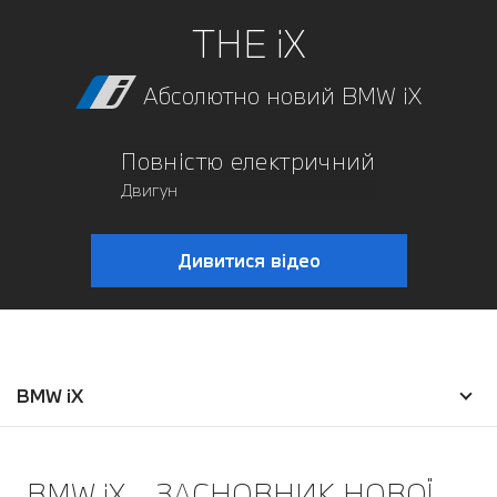
THE iX
Абсолютно новий BMW iX
Повністю електричний
Двигун
Дивитися відео
BMW iX
BMW iX – ЗАСНОВНИК НОВОЇ