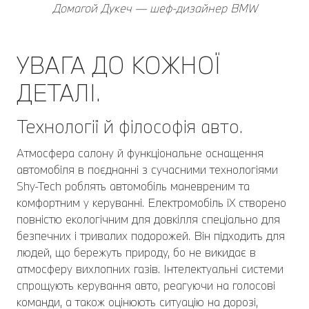
Домагой Дукеч — шеф-дизайнер BMW
УВАГА ДО КОЖНОЇ
ДЕТАЛІ.
Технології й філософія авто.
Атмосфера салону й функціональне оснащення
автомобіля в поєднанні з сучасними технологіями
Shy-Tech роблять автомобіль маневреним та
комфортним у керуванні. Електромобіль iX створено
повністю екологічним для довкілля спеціально для
безпечних і тривалих подорожей. Він підходить для
людей, що бережуть природу, бо не викидає в
атмосферу вихлопних газів. Інтелектуальні системи
спрощують керування авто, реагуючи на голосові
команди, а також оцінюють ситуацію на дорозі,