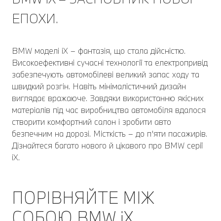
ЕПОХИ.
BMW моделі iX – фантазія, що стала дійсністю.
Високоефективні сучасні технології та електропривід
забезпечують автомобілеві великий запас ходу та
швидкий розгін. Навіть мінімалістичний дизайн
виглядає вражаюче. Завдяки використанню якісних
матеріалів під час виробництва автомобіля вдалося
створити комфортний салон і зробити авто
безпечним на дорозі. Місткість – до п’яти пасажирів.
Дізнайтеся багато нового й цікавого про BMW серії
iX.
ПОРІВНЯЙТЕ МІЖ
СОБОЮ BMW iX