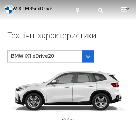
BMW X1 M35i xDrive
Технічні характеристики
BMW iX1 eDrive20