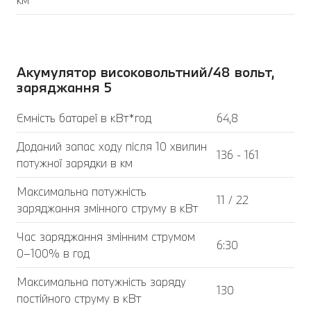
Акумулятор високовольтний/48 вольт,
заряджання 5
Ємність батареї в кВт*год
64,8
Доданий запас ходу після 10 хвилин
136 - 161
потужної зарядки в км
Максимальна потужність
11 / 22
заряджання змінного струму в кВт
Час заряджання змінним струмом
6:30
0–100% в год
Максимальна потужність заряду
130
постійного струму в кВт