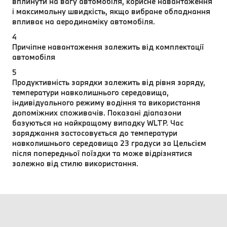
вплинути на вагу автомобіля, корисне навантаження
і максимальну швидкість, якщо вибране обладнання
впливає на аеродинаміку автомобіля.
4
Причіпне навантаження залежить від комплектації
автомобіля
5
Продуктивність зарядки залежить від рівня заряду,
температури навколишнього середовища,
індивідуального режиму водіння та використання
допоміжних споживачів. Показані діапазони
базуються на найкращому випадку WLTP. Час
заряджання застосовується до температури
навколишнього середовища 23 градуси за Цельсієм
після попередньої поїздки та може відрізнятися
залежно від стилю використання.