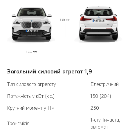
Загальний силовий агрегат 1,9
Тип силового агрегату
Електричний
Потужність у кВт (к.с.)
150 (204)
Крутний момент у Нм
250
1-ступінчаста,
Трансмісія
автомат