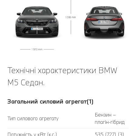
Технічні характеристики BMW
M5 Седан.
Загальний силовий агрегат(1)
Бензин –
Тип силового агрегату
плагін-гібрид
Потужність у кВт (к.с.)
535 (727) (3)