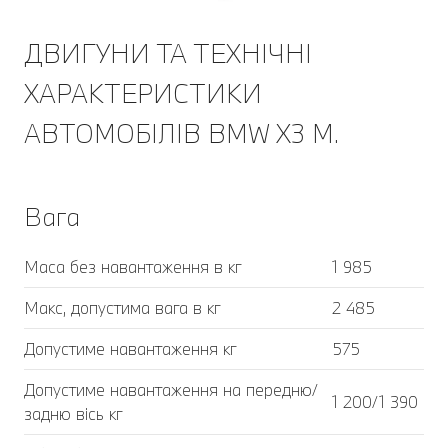
ДВИГУНИ ТА ТЕХНІЧНІ
ХАРАКТЕРИСТИКИ
АВТОМОБІЛІВ BMW X3 M.
Вага
Маса без навантаження в кг
1 985
Макс, допустима вага в кг
2 485
Допустиме навантаження кг
575
Допустиме навантаження на передню/
1 200/1 390
задню вісь кг