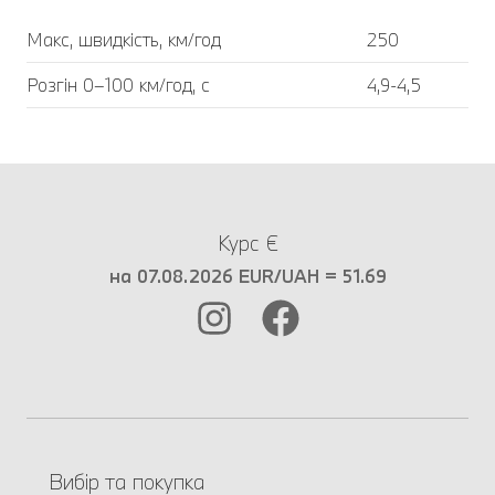
Макс, швидкість, км/год
250
Розгін 0–100 км/год, с
4,9-4,5
Курс €
на 07.08.2026 EUR/UAH = 51.69
Вибір та покупка