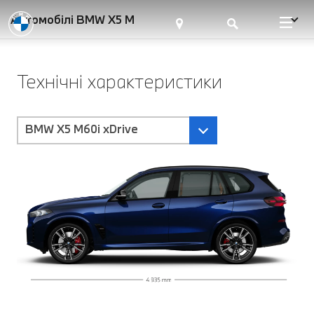
Автомобілі BMW X5 M
Технічні характеристики
BMW X5 M60i xDrive