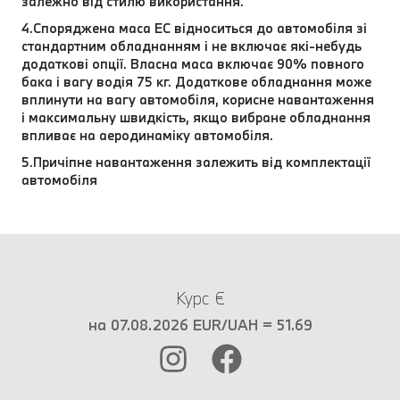
залежно від стилю використання.
4.Споряджена маса EC відноситься до автомобіля зі
стандартним обладнанням і не включає які-небудь
додаткові опції. Власна маса включає 90% повного
бака і вагу водія 75 кг. Додаткове обладнання може
вплинути на вагу автомобіля, корисне навантаження
і максимальну швидкість, якщо вибране обладнання
впливає на аеродинаміку автомобіля.
5.Причіпне навантаження залежить від комплектації
автомобіля
Курс €
на 07.08.2026 EUR/UAH = 51.69