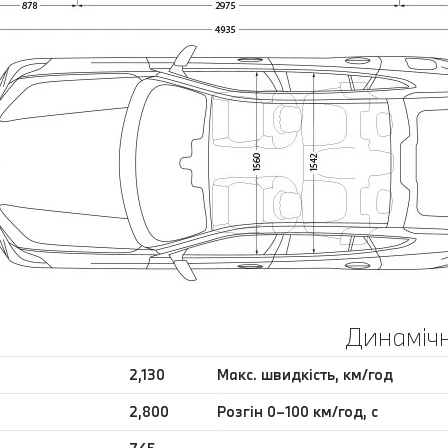
Динамічн
2,130
Макс. швидкість, км/год
2,800
Розгін 0–100 км/год, с