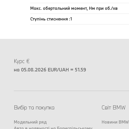
Макс. обертальний момент, Нм при об./хв
Ступінь стиснення :1
Курс €
на 05.08.2026 EUR/UAH = 51.59
Вибір та покупка
Світ BMW
Модельний ряд
Новини BMW
Авто в наявності на Бориспільському