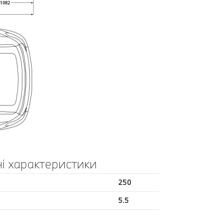
і характеристики
250
5.5