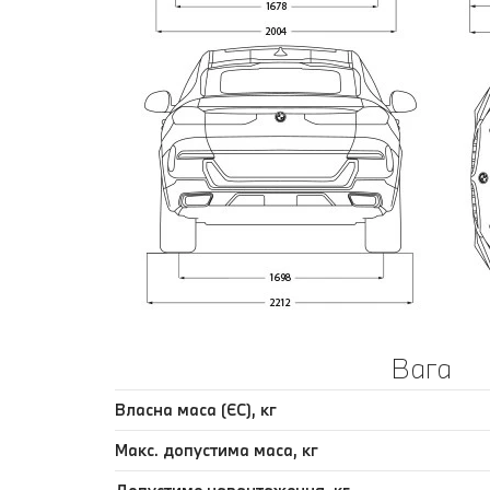
Вага
Власна маса (ЄС), кг
Макс. допустима маса, кг