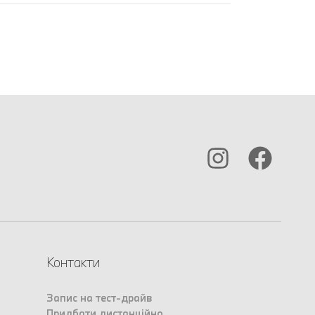
Контакти
Запис на тест-драйв
Придбати дистанційно