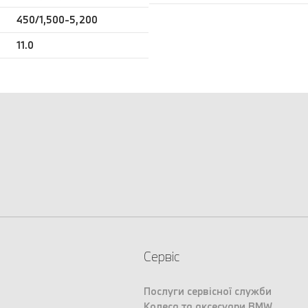
450/1,500-5,200
11.0
Сервіс
Послуги сервісної служби
Колеса та аксесуари BMW