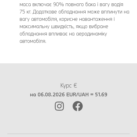
маса включає 90% повного бака і вагу водія
75 кг. Додаткове обладнання може вплинути на
вагу автомобіля, корисне навантаження і
максимальну швидкість, якщо вибране
обладнання впливає на аеродинаміку
автомобіля.
Курс €
на 06.08.2026 EUR/UAH = 51.69