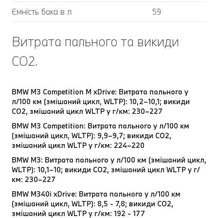
Ємність бака в л
59
Витрата пального та викиди
CO2.
BMW M3 Competition M xDrive: Витрата пального у
л/100 км (змішаний цикл, WLTP): 10,2–10,1; викиди
CO2, змішаний цикл WLTP у г/км: 230–227
BMW M3 Competition: Витрата пального у л/100 км
(змішаний цикл, WLTP): 9,9–9,7; викиди CO2,
змішаний цикл WLTP у г/км: 224–220
BMW M3: Витрата пального у л/100 км (змішаний цикл,
WLTP): 10,1–10; викиди CO2, змішаний цикл WLTP у г/
км: 230–227
BMW M340i xDrive: Витрата пального у л/100 км
(змішаний цикл, WLTP): 8,5 - 7,8; викиди CO2,
змішаний цикл WLTP у г/км: 192 - 177