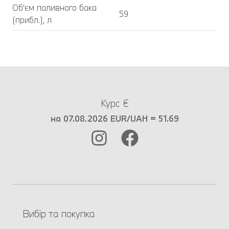
Об'єм паливного бака
59
(прибл.), л
Курс €
на 07.08.2026 EUR/UAH = 51.69
Вибір та покупка