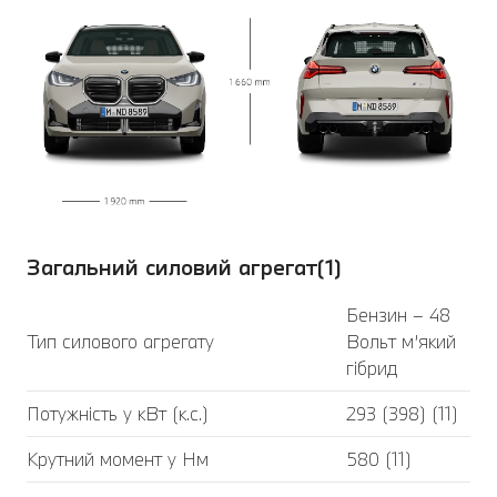
Загальний силовий агрегат(1)
Бензин – 48
Тип силового агрегату
Вольт м’який
гібрид
Потужність у кВт (к.с.)
293 (398) (11)
Крутний момент у Нм
580 (11)