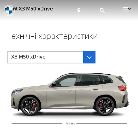
BMW X3 M50 xDrive
Технічні характеристики
X3 M50 xDrive