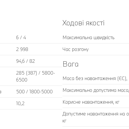
Ходові якості
6 / 4
Максимальна швидкість
2 998
Час розгону
94,6 / 82
Вага
285 (387) / 5800-
Маса без навантаження (ЄС), 
6500
Максимально допустима маса,
в
500 / 1800-5000
Корисне навантаження, кг
10,2
Допустиме навантаження на ос
кг