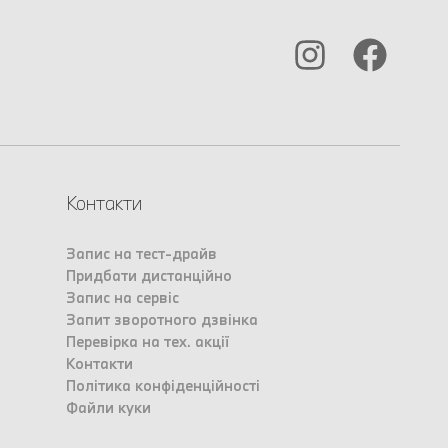
Контакти
Запис на тест-драйв
Придбати дистанційно
Запис на сервіс
Запит зворотного дзвінка
Перевірка на тех. акції
Контакти
Політика конфіденційності
Файли куки