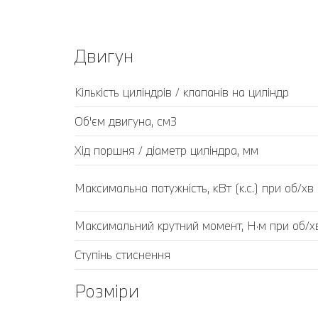
Двигун
Кількість циліндрів / клапанів на циліндр
Об'єм двигуна, см3
Хід поршня / діаметр циліндра, мм
Максимальна потужність, кВт (к.с.) при об/хв
Максимальний крутний момент, Н·м при об/х
Ступінь стиснення
Розміри