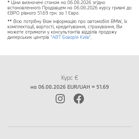
* Ціни визначені станом на 06.08.2026 згідно
встановленного Продавцем на 06.08.2026 курсу гривні до
ЄВРО рівного 51.69 грн. за 1 Євро.
** Всю потрібну Вам інформацію про автомобілі BMW, їх
комплектації, вартості, кредитування, страхування, Ви
можете отримати у консультантів відділів продажу
дилерських центрів
"АВТ Баварія Київ"
.
Курс €
на 06.08.2026 EUR/UAH = 51.69