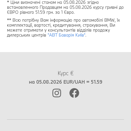
* Ціни визначені станом на 05.08.2026 згідно
встановленного Продавцем на 05.08.2026 курсу гривні до
ЄВРО рівного 51.59 грн. за 1 Євро.
** Всю потрібну Вам інформацію про автомобілі BMW, їх
комплектації, вартості, кредитування, страхування, Ви
можете отримати у консультантів відділів продажу
дилерських центрів
"АВТ Баварія Київ"
.
Курс €
на 05.08.2026 EUR/UAH = 51.59