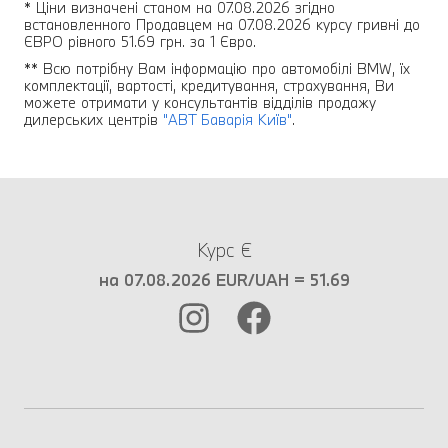
* Ціни визначені станом на 07.08.2026 згідно
встановленного Продавцем на 07.08.2026 курсу гривні до
ЄВРО рівного 51.69 грн. за 1 Євро.
** Всю потрібну Вам інформацію про автомобілі BMW, їх
комплектації, вартості, кредитування, страхування, Ви
можете отримати у консультантів відділів продажу
дилерських центрів
"АВТ Баварія Київ"
.
Курс €
на 07.08.2026 EUR/UAH = 51.69